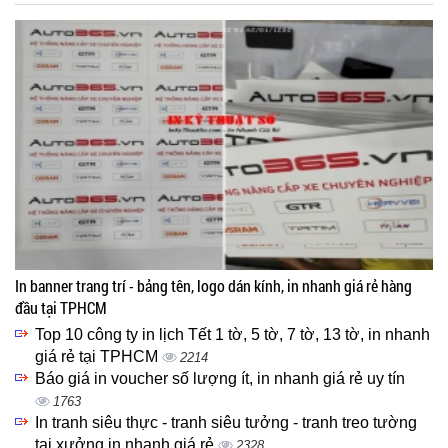
In banner trang trí - bảng tên, logo dán kính, in nhanh giá rẻ hàng
đầu tại TPHCM
Top 10 công ty in lịch Tết 1 tờ, 5 tờ, 7 tờ, 13 tờ, in nhanh
giá rẻ tại TPHCM
2214
Báo giá in voucher số lượng ít, in nhanh giá rẻ uy tín
1763
In tranh siêu thực - tranh siêu tưởng - tranh treo tường
tại xưởng in nhanh giá rẻ
2328