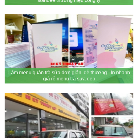
standee thương hiệu công ty
Làm menu quán trà sữa đơn giản, dễ thương - In nhanh
giá rẻ menu trà sữa đẹp