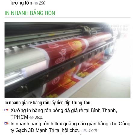
lượng lớn
250
IN NHANH BĂNG RÔN
In nhanh giá rẻ băng rôn lấy liền dịp Trung Thu
Xưởng in băng rôn bóng đá giá rẻ tại Bình Thạnh,
TPHCM
3611
In nhanh băng rôn hiflex quảng cáo gian hàng cho Công
ty Gạch 3D Mạnh Trí tại hội chợ...
4746