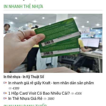
IN NHANH THẺ NHỰA
In thẻ nhựa - In Kỹ Thuật Số
In nhanh giá rẻ giấy Kraft - tem nhãn dán sản phẩm
4389
1 Hộp Card Visit Có Bao Nhiêu Cái?
4306
In Thẻ Nhựa Giá Rẻ
3980