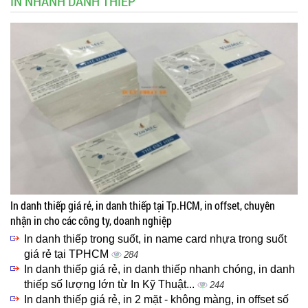
IN NHANH DANH THIẾP
In danh thiếp giá rẻ, in danh thiếp tại Tp.HCM, in offset, chuyên
nhận in cho các công ty, doanh nghiệp
In danh thiếp trong suốt, in name card nhựa trong suốt
giá rẻ tại TPHCM
284
In danh thiếp giá rẻ, in danh thiếp nhanh chóng, in danh
thiếp số lượng lớn từ In Kỹ Thuật...
244
In danh thiếp giá rẻ, in 2 mặt - không màng, in offset số