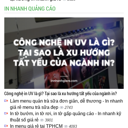
IN NHANH QUẢNG CÁO
Công nghệ in UV là gì? Tại sao là xu hướng tất yếu của ngành in?
Làm menu quán trà sữa đơn giản, dễ thương - In nhanh
giá rẻ menu trà sữa đẹp
2743
In tờ bướm, in tờ rơi, in tờ gấp quảng cáo - In nhanh kỹ
thuật số giá rẻ
3901
In menu giá rẻ tại TPHCM
4093