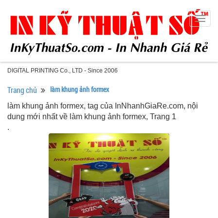
Togg
navig
DIGITAL PRINTING Co., LTD - Since 2006
Trang chủ
làm khung ảnh formex
làm khung ảnh formex, tag của InNhanhGiaRe.com, nội
dung mới nhất về làm khung ảnh formex, Trang 1
.