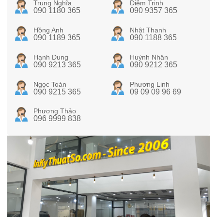
Trung Nghĩa
Diễm Trinh
090 1180 365
090 9357 365
Hồng Anh
Nhật Thanh
090 1189 365
090 1188 365
Hạnh Dung
Huỳnh Nhân
090 9213 365
090 9212 365
Ngọc Toàn
Phương Linh
090 9215 365
09 09 09 96 69
Phương Thảo
096 9999 838