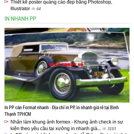
Thiết kế poster quảng cáo đẹp bằng Photoshop,
Illustrator
64
IN NHANH PP
In PP cán Format nhanh - Địa chỉ in PP, in nhanh giá rẻ tại Bình
Thạnh TPHCM
Nhận làm khung ảnh formex - Khung ảnh check in sự
kiện theo yêu cầu tại xưởng in nhanh giá...
3193