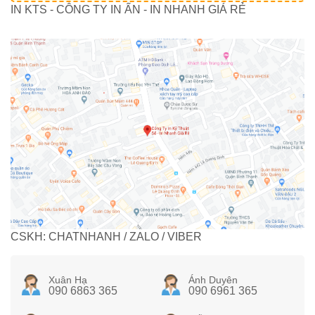
IN KTS - CÔNG TY IN ẤN - IN NHANH GIÁ RẺ
CSKH: CHATNHANH / ZALO / VIBER
Xuân Hạ
Ánh Duyên
090 6863 365
090 6961 365