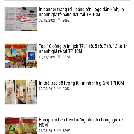
In banner trang trí - bảng tên, logo dán kính, in
nhanh giá rẻ hàng đầu tại TPHCM
2461
02/12/2021
Top 10 công ty in lịch Tết 1 tờ, 5 tờ, 7 tờ, 13 tờ, in
nhanh giá rẻ tại TPHCM
2214
18/11/2021
In thẻ treo số lượng ít - in nhanh giá rẻ TPHCM
2951
10/08/2018
Báo giá in lịch treo tường nhanh chóng, giá rẻ
HCM
3248
21/08/2018