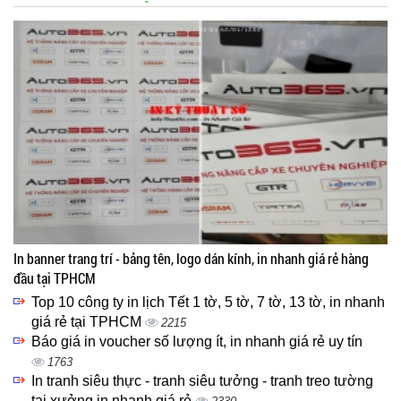
In banner trang trí - bảng tên, logo dán kính, in nhanh giá rẻ hàng
đầu tại TPHCM
Top 10 công ty in lịch Tết 1 tờ, 5 tờ, 7 tờ, 13 tờ, in nhanh
giá rẻ tại TPHCM
2215
Báo giá in voucher số lượng ít, in nhanh giá rẻ uy tín
1763
In tranh siêu thực - tranh siêu tưởng - tranh treo tường
tại xưởng in nhanh giá rẻ