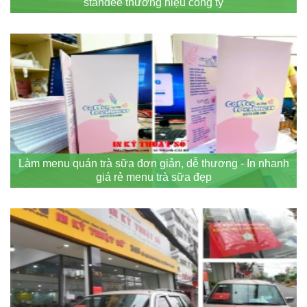
standee thương hiệu công ty
Làm menu quán trà sữa đơn giản, dễ thương - In nhanh
giá rẻ menu trà sữa đẹp