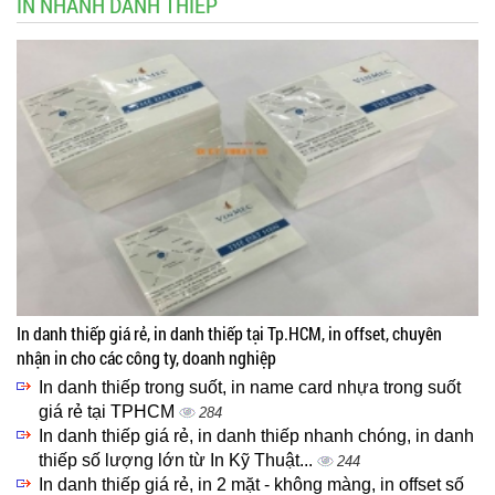
IN NHANH DANH THIẾP
In danh thiếp giá rẻ, in danh thiếp tại Tp.HCM, in offset, chuyên
nhận in cho các công ty, doanh nghiệp
In danh thiếp trong suốt, in name card nhựa trong suốt
giá rẻ tại TPHCM
284
In danh thiếp giá rẻ, in danh thiếp nhanh chóng, in danh
thiếp số lượng lớn từ In Kỹ Thuật...
244
In danh thiếp giá rẻ, in 2 mặt - không màng, in offset số