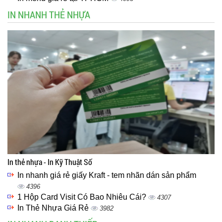
IN NHANH THẺ NHỰA
In thẻ nhựa - In Kỹ Thuật Số
In nhanh giá rẻ giấy Kraft - tem nhãn dán sản phẩm
4396
1 Hộp Card Visit Có Bao Nhiêu Cái?
4307
In Thẻ Nhựa Giá Rẻ
3982