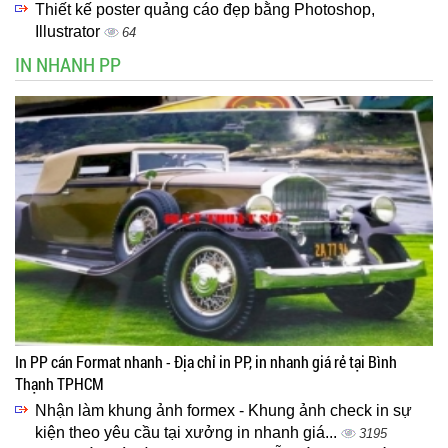
Thiết kế poster quảng cáo đẹp bằng Photoshop,
Illustrator
64
IN NHANH PP
In PP cán Format nhanh - Địa chỉ in PP, in nhanh giá rẻ tại Bình
Thạnh TPHCM
Nhận làm khung ảnh formex - Khung ảnh check in sự
kiện theo yêu cầu tại xưởng in nhanh giá...
3195