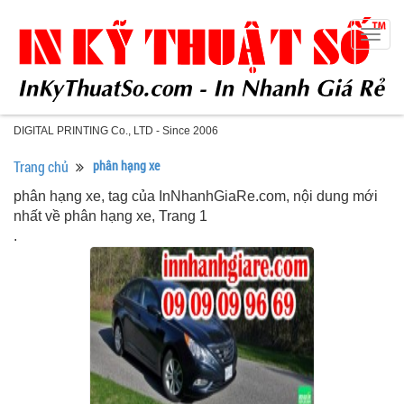
Togg
navig
DIGITAL PRINTING Co., LTD - Since 2006
Trang chủ
phân hạng xe
phân hạng xe, tag của InNhanhGiaRe.com, nội dung mới
nhất về phân hạng xe, Trang 1
.