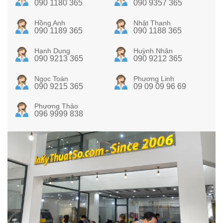
090 1180 365
090 9357 365
Hồng Anh
Nhật Thanh
090 1189 365
090 1188 365
Hạnh Dung
Huỳnh Nhân
090 9213 365
090 9212 365
Ngọc Toàn
Phương Linh
090 9215 365
09 09 09 96 69
Phương Thảo
096 9999 838