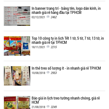
In banner trang trí - bảng tên, logo dán kính, in
nhanh giá rẻ hàng đầu tại TPHCM
2462
02/12/2021
Top 10 công ty in lịch Tết 1 tờ, 5 tờ, 7 tờ, 13 tờ, in
nhanh giá rẻ tại TPHCM
2215
18/11/2021
In thẻ treo số lượng ít - in nhanh giá rẻ TPHCM
2953
10/08/2018
Báo giá in lịch treo tường nhanh chóng, giá rẻ
HCM
3249
21/08/2018