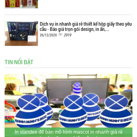
Dịch vụ in nhanh giá rẻ thiết kế hộp giấy theo yêu
cầu - Báo giá trọn gói design, in ấn,...
2919
26/12/2020
TIN NỔI BẬT
In standee để bàn mô hình mascot in nhanh giá rẻ