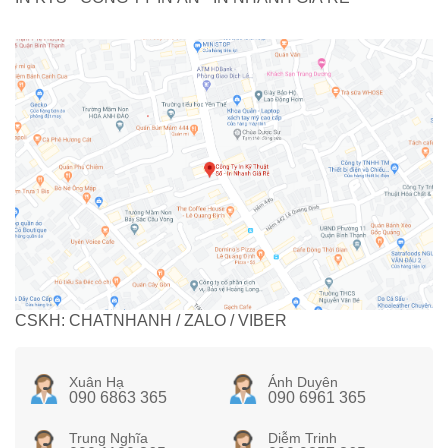
CSKH: CHATNHANH / ZALO / VIBER
Xuân Hạ
Ánh Duyên
090 6863 365
090 6961 365
Trung Nghĩa
Diễm Trinh