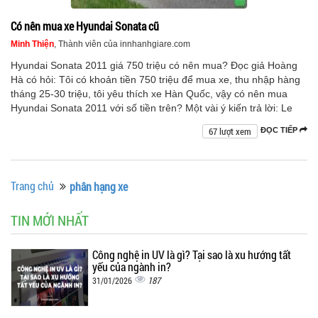
Có nên mua xe Hyundai Sonata cũ
Minh Thiện
, Thành viên của innhanhgiare.com
Hyundai Sonata 2011 giá 750 triệu có nên mua? Đọc giả Hoàng
Hà có hỏi: Tôi có khoản tiền 750 triệu để mua xe, thu nhập hàng
tháng 25-30 triệu, tôi yêu thích xe Hàn Quốc, vậy có nên mua
Hyundai Sonata 2011 với số tiền trên? Một vài ý kiến trả lời: Le
67 lượt xem
ĐỌC TIẾP
Trang chủ
phân hạng xe
TIN MỚI NHẤT
Công nghệ in UV là gì? Tại sao là xu hướng tất
yếu của ngành in?
187
31/01/2026