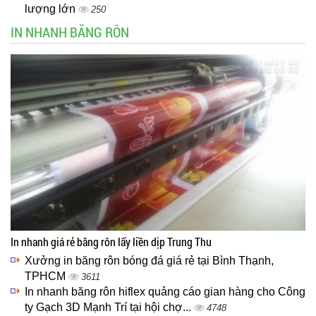
lượng lớn
250
IN NHANH BĂNG RÔN
In nhanh giá rẻ băng rôn lấy liền dịp Trung Thu
Xưởng in băng rôn bóng đá giá rẻ tại Bình Thạnh,
TPHCM
3611
In nhanh băng rôn hiflex quảng cáo gian hàng cho Công
ty Gạch 3D Mạnh Trí tại hội chợ...
4748