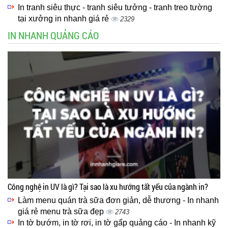
In tranh siêu thực - tranh siêu tưởng - tranh treo tường
tại xưởng in nhanh giá rẻ
2329
IN NHANH QUẢNG CÁO
Công nghệ in UV là gì? Tại sao là xu hướng tất yếu của ngành in?
Làm menu quán trà sữa đơn giản, dễ thương - In nhanh
giá rẻ menu trà sữa đẹp
2743
In tờ bướm, in tờ rơi, in tờ gấp quảng cáo - In nhanh kỹ