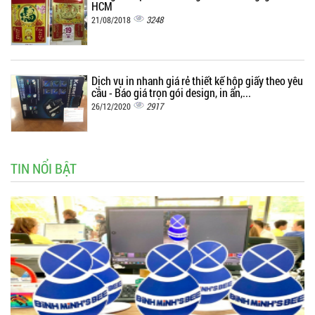
HCM
3248
21/08/2018
Dịch vụ in nhanh giá rẻ thiết kế hộp giấy theo yêu
cầu - Báo giá trọn gói design, in ấn,...
2917
26/12/2020
TIN NỔI BẬT