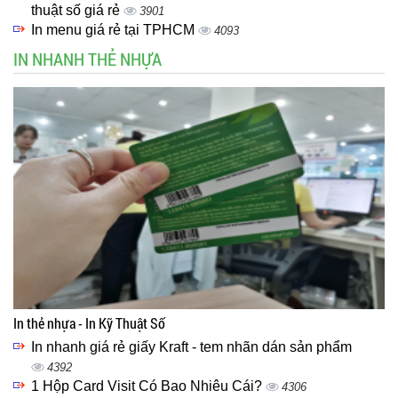
thuật số giá rẻ
3901
In menu giá rẻ tại TPHCM
4093
IN NHANH THẺ NHỰA
In thẻ nhựa - In Kỹ Thuật Số
In nhanh giá rẻ giấy Kraft - tem nhãn dán sản phẩm
4392
1 Hộp Card Visit Có Bao Nhiêu Cái?
4306