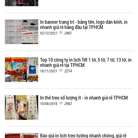
In banner trang trí - bảng tên, logo dán kính, in
nhanh giá rẻ hàng đầu tại TPHCM
2461
02/12/2021
Top 10 công ty in lịch Tết 1 tờ, 5 tờ, 7 tờ, 13 tờ, in
nhanh giá rẻ tại TPHCM
2214
18/11/2021
In thẻ treo số lượng ít - in nhanh giá rẻ TPHCM
2952
10/08/2018
Báo giá in lịch treo tường nhanh chóng, giá rẻ