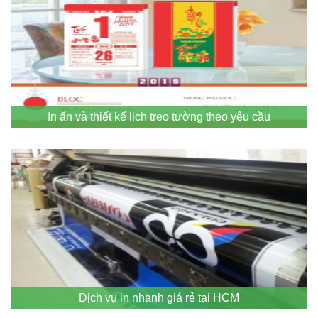
In ấn và thiết kế lịch treo tường theo yêu cầu
Dịch vụ in nhanh giá rẻ tại HCM