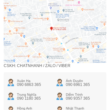
CSKH: CHATNHANH / ZALO / VIBER
Xuân Hạ
Ánh Duyên
090 6863 365
090 6961 365
Trung Nghĩa
Diễm Trinh
090 1180 365
090 9357 365
Hồng Anh
Nhật Thanh