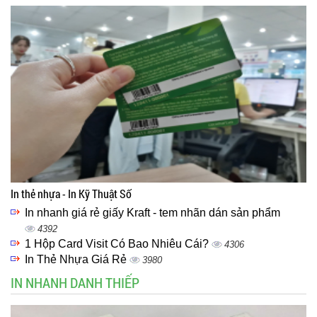
In thẻ nhựa - In Kỹ Thuật Số
In nhanh giá rẻ giấy Kraft - tem nhãn dán sản phẩm
4392
1 Hộp Card Visit Có Bao Nhiêu Cái?
4306
In Thẻ Nhựa Giá Rẻ
3980
IN NHANH DANH THIẾP