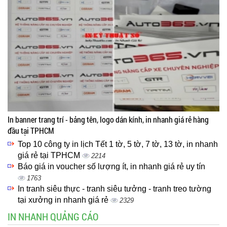
In banner trang trí - bảng tên, logo dán kính, in nhanh giá rẻ hàng
đầu tại TPHCM
Top 10 công ty in lịch Tết 1 tờ, 5 tờ, 7 tờ, 13 tờ, in nhanh
giá rẻ tại TPHCM
2214
Báo giá in voucher số lượng ít, in nhanh giá rẻ uy tín
1763
In tranh siêu thực - tranh siêu tưởng - tranh treo tường
tại xưởng in nhanh giá rẻ
2329
IN NHANH QUẢNG CÁO