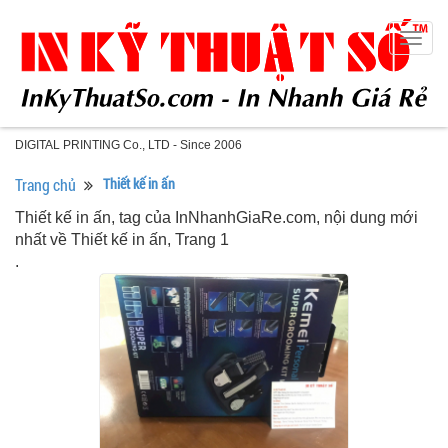
Togg
navig
DIGITAL PRINTING Co., LTD - Since 2006
Trang chủ
Thiết kế in ấn
Thiết kế in ấn, tag của InNhanhGiaRe.com, nội dung mới
nhất về Thiết kế in ấn, Trang 1
.