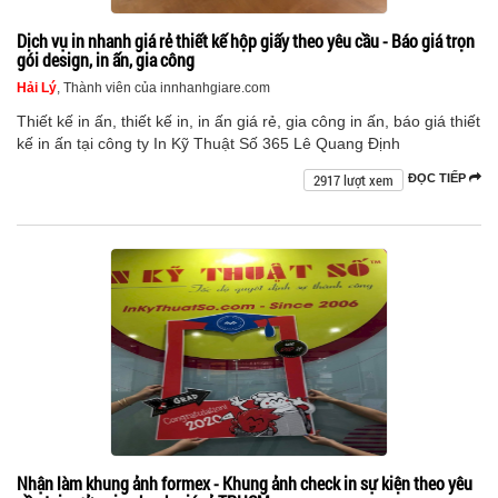
Dịch vụ in nhanh giá rẻ thiết kế hộp giấy theo yêu cầu - Báo giá trọn
gói design, in ấn, gia công
Hải Lý
, Thành viên của innhanhgiare.com
Thiết kế in ấn, thiết kế in, in ấn giá rẻ, gia công in ấn, báo giá thiết
kế in ấn tại công ty In Kỹ Thuật Số 365 Lê Quang Định
2917 lượt xem
ĐỌC TIẾP
Nhận làm khung ảnh formex - Khung ảnh check in sự kiện theo yêu