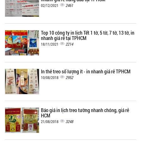
2461
02/12/2021
Top 10 công ty in lịch Tết 1 tờ, 5 tờ, 7 tờ, 13 tờ, in
nhanh giá rẻ tại TPHCM
2214
18/11/2021
In thẻ treo số lượng ít - in nhanh giá rẻ TPHCM
2952
10/08/2018
Báo giá in lịch treo tường nhanh chóng, giá rẻ
HCM
3248
21/08/2018