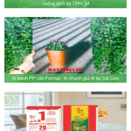
chống dịch tại TPHCM
In tranh PP cán Format - In nhanh giá rẻ tại Sài Gòn