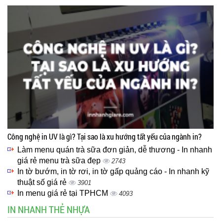
Công nghệ in UV là gì? Tại sao là xu hướng tất yếu của ngành in?
Làm menu quán trà sữa đơn giản, dễ thương - In nhanh
giá rẻ menu trà sữa đẹp
2743
In tờ bướm, in tờ rơi, in tờ gấp quảng cáo - In nhanh kỹ
thuật số giá rẻ
3901
In menu giá rẻ tại TPHCM
4093
IN NHANH THẺ NHỰA