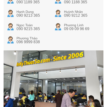
090 1189 365
090 1188 365
Hạnh Dung
Huỳnh Nhân
090 9213 365
090 9212 365
Ngọc Toàn
Phương Linh
090 9215 365
09 09 09 96 69
Phương Thảo
096 9999 838