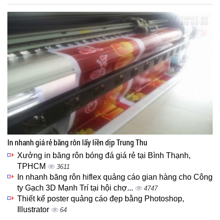
In nhanh giá rẻ băng rôn lấy liền dịp Trung Thu
Xưởng in băng rôn bóng đá giá rẻ tại Bình Thạnh,
TPHCM
3611
In nhanh băng rôn hiflex quảng cáo gian hàng cho Công
ty Gạch 3D Mạnh Trí tại hội chợ...
4747
Thiết kế poster quảng cáo đẹp bằng Photoshop,
Illustrator
64