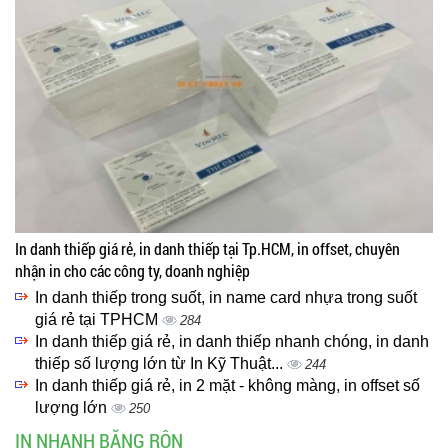
In danh thiếp giá rẻ, in danh thiếp tại Tp.HCM, in offset, chuyên
nhận in cho các công ty, doanh nghiệp
In danh thiếp trong suốt, in name card nhựa trong suốt
giá rẻ tại TPHCM
284
In danh thiếp giá rẻ, in danh thiếp nhanh chóng, in danh
thiếp số lượng lớn từ In Kỹ Thuật...
244
In danh thiếp giá rẻ, in 2 mặt - không màng, in offset số
lượng lớn
250
IN NHANH BĂNG RÔN