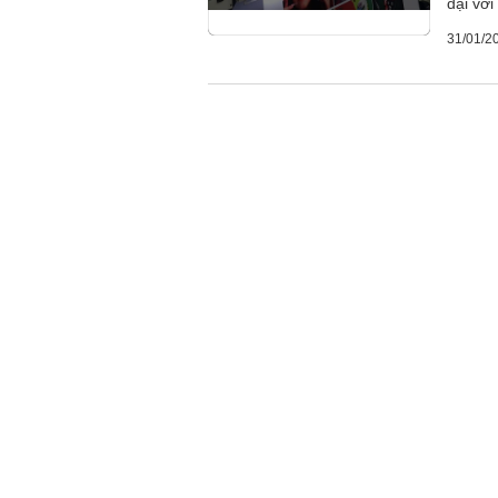
đại với
31/01/2