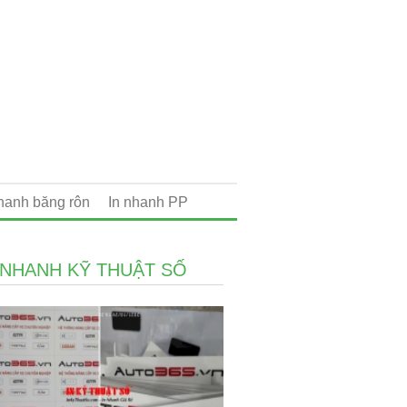
nhanh băng rôn
In nhanh PP
 NHANH KỸ THUẬT SỐ