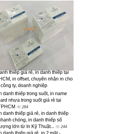
anh thiếp giá rẻ, in danh thiếp tại
HCM, in offset, chuyên nhận in cho
 công ty, doanh nghiệp
n danh thiếp trong suốt, in name
ard nhựa trong suốt giá rẻ tại
TPHCM
284
n danh thiếp giá rẻ, in danh thiếp
nhanh chóng, in danh thiếp số
ượng lớn từ In Kỹ Thuật...
244
n danh thiếp giá rẻ, in 2 mặt -