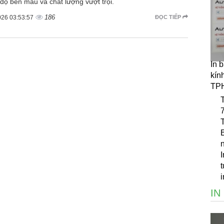
 độ bền màu và chất lượng vượt trội.
186
026 03:53:57
ĐỌC TIẾP
In b
kín
TP
T
7
B
n
I
t
i
IN