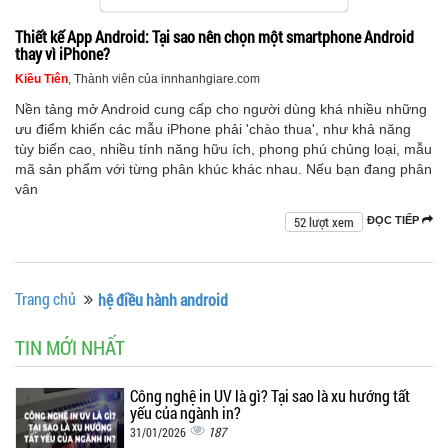
Thiết kế App Android: Tại sao nên chọn một smartphone Android
thay vì iPhone?
Kiều Tiên
, Thành viên của innhanhgiare.com
Nền tảng mở Android cung cấp cho người dùng khá nhiều những
ưu điểm khiến các mẫu iPhone phải 'chào thua', như khả năng
tùy biến cao, nhiều tính năng hữu ích, phong phú chủng loại, mẫu
mã sản phẩm với từng phân khúc khác nhau. Nếu bạn đang phân
vân
52 lượt xem
ĐỌC TIẾP
Trang chủ
hệ điều hành android
TIN MỚI NHẤT
Công nghệ in UV là gì? Tại sao là xu hướng tất
yếu của ngành in?
187
31/01/2026