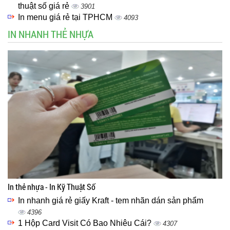
thuật số giá rẻ
3901
In menu giá rẻ tại TPHCM
4093
IN NHANH THẺ NHỰA
In thẻ nhựa - In Kỹ Thuật Số
In nhanh giá rẻ giấy Kraft - tem nhãn dán sản phẩm
4396
1 Hộp Card Visit Có Bao Nhiêu Cái?
4307