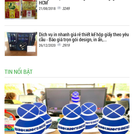
HCM
3249
21/08/2018
Dịch vụ in nhanh giá rẻ thiết kế hộp giấy theo yêu
cầu - Báo giá trọn gói design, in ấn,...
2919
26/12/2020
TIN NỔI BẬT