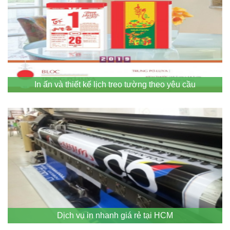
In ấn và thiết kế lịch treo tường theo yêu cầu
Dịch vụ in nhanh giá rẻ tại HCM