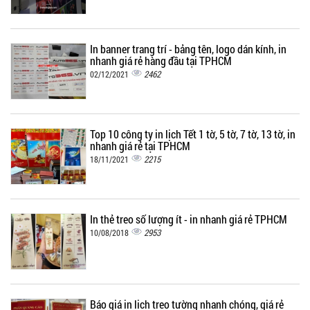
In banner trang trí - bảng tên, logo dán kính, in
nhanh giá rẻ hàng đầu tại TPHCM
2462
02/12/2021
Top 10 công ty in lịch Tết 1 tờ, 5 tờ, 7 tờ, 13 tờ, in
nhanh giá rẻ tại TPHCM
2215
18/11/2021
In thẻ treo số lượng ít - in nhanh giá rẻ TPHCM
2953
10/08/2018
Báo giá in lịch treo tường nhanh chóng, giá rẻ