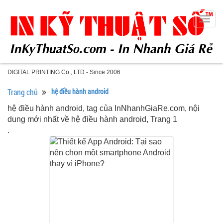
Togg
navig
DIGITAL PRINTING Co., LTD - Since 2006
Trang chủ
hệ điều hành android
hệ điều hành android, tag của InNhanhGiaRe.com, nội
dung mới nhất về hệ điều hành android, Trang 1
.