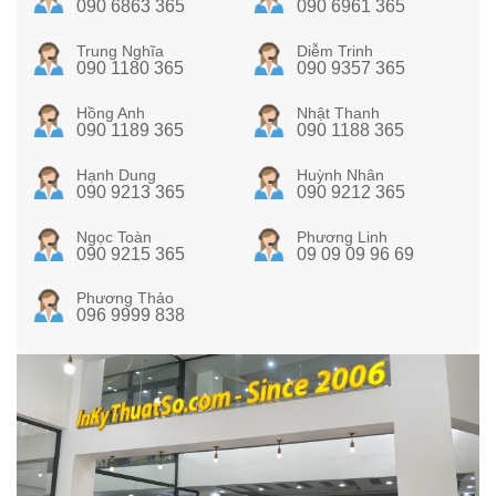
090 6863 365
090 6961 365
Trung Nghĩa
Diễm Trinh
090 1180 365
090 9357 365
Hồng Anh
Nhật Thanh
090 1189 365
090 1188 365
Hạnh Dung
Huỳnh Nhân
090 9213 365
090 9212 365
Ngọc Toàn
Phương Linh
090 9215 365
09 09 09 96 69
Phương Thảo
096 9999 838