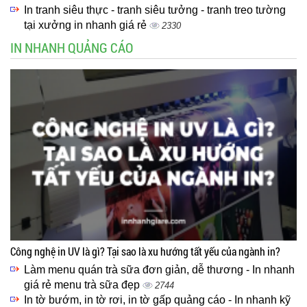
In tranh siêu thực - tranh siêu tưởng - tranh treo tường
tại xưởng in nhanh giá rẻ
2330
IN NHANH QUẢNG CÁO
Công nghệ in UV là gì? Tại sao là xu hướng tất yếu của ngành in?
Làm menu quán trà sữa đơn giản, dễ thương - In nhanh
giá rẻ menu trà sữa đẹp
2744
In tờ bướm, in tờ rơi, in tờ gấp quảng cáo - In nhanh kỹ