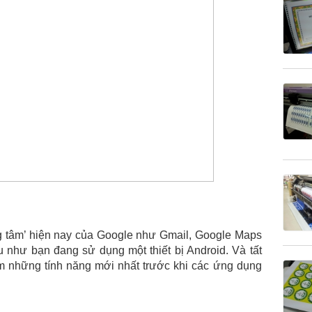
ng tâm’ hiện nay của Google như Gmail, Google Maps
 như bạn đang sử dụng một thiết bị Android. Và tất
m những tính năng mới nhất trước khi các ứng dụng