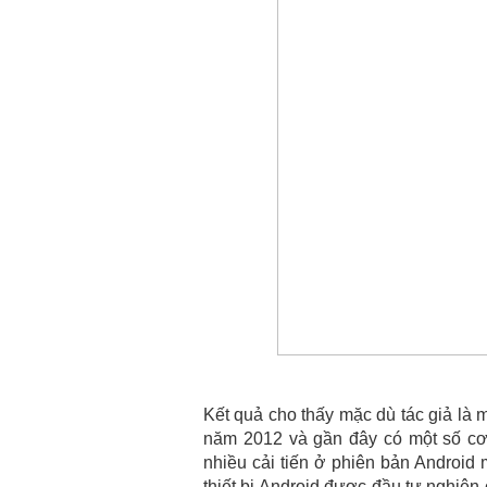
Kết quả cho thấy mặc dù tác giả là 
năm 2012 và gần đây có một số cơ 
nhiều cải tiến ở phiên bản Android
thiết bị Android được đầu tư nghiê