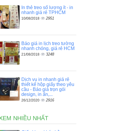
In thẻ treo số lượng ít - in
nhanh giá rẻ TPHCM
2951
10/08/2018
Báo giá in lịch treo tường
nhanh chóng, giá rẻ HCM
3248
21/08/2018
Dịch vụ in nhanh giá rẻ
thiết kế hộp giấy theo yêu
cầu - Báo giá trọn gói
design, in ấn,...
2916
26/12/2020
 XEM NHIỀU NHẤT