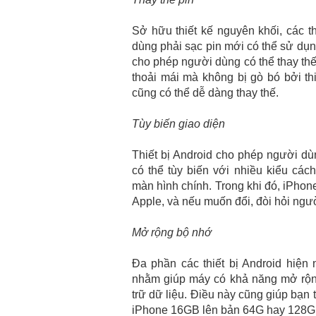
Sở hữu thiết kế nguyên khối, các t
dùng phải sạc pin mới có thể sử dụn
cho phép người dùng có thể thay thế
thoải mái mà không bị gò bó bởi thiế
cũng có thể dễ dàng thay thế.
Tùy biến giao diện
Thiết bị Android cho phép người dùn
có thể tùy biến với nhiều kiểu các
màn hình chính. Trong khi đó, iPhon
Apple, và nếu muốn đổi, đòi hỏi ngư
Mở rộng bộ nhớ
Đa phần các thiết bị Android hiệ
nhằm giúp máy có khả năng mở rộng 
trữ dữ liệu. Điều này cũng giúp bạn 
iPhone 16GB lên bản 64G hay 128G