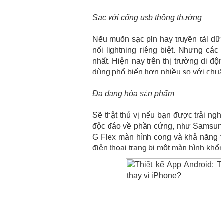
Sạc với cổng usb thông thường
Nếu muốn sạc pin hay truyền tải dữ
nối lightning riêng biệt. Nhưng các
nhất. Hiện nay trên thị trường di 
dùng phổ biến hơn nhiều so với chuẩ
Đa dạng hóa sản phẩm
Sẽ thật thú vị nếu bạn được trải ng
độc đáo về phần cứng, như Samsun
G Flex màn hình cong và khả năng tự
điện thoại trang bị một màn hình kh