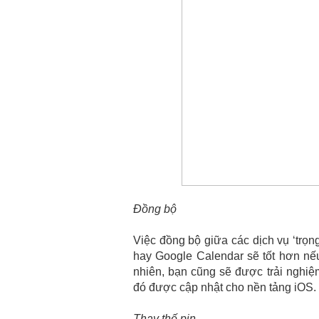
Đồng bộ
Việc đồng bộ giữa các dịch vụ ‘trọ
hay Google Calendar sẽ tốt hơn nếu
nhiên, bạn cũng sẽ được trải nghiệ
đó được cập nhật cho nền tảng iOS.
Thay thế pin