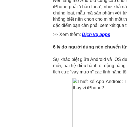
Nền tảng mở Android cung cấp cho 
iPhone phải ‘chào thua’, như khả nă
chủng loại, mẫu mã sản phẩm với t
không biết nên chọn cho mình một thi
đặc điểm bạn cần phải xem xét qua t
>> Xem thêm:
Dịch vụ apps
6 lý do người dùng nên chuyển từ
Sự khác biệt giữa Android và iOS d
mới, hai hệ điều hành di động hàng
tích cực “vay mượn” các tính năng tốt