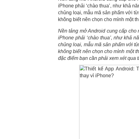
iPhone phải ‘chào thua’, như khả nă
chủng loại, mẫu mã sản phẩm với t
không biết nên chọn cho mình một thi
Nền tảng mở Android cung cấp cho 
iPhone phải ‘chào thua’, như khả nă
chủng loại, mẫu mã sản phẩm với t
không biết nên chọn cho mình một thi
đặc điểm bạn cần phải xem xét qua t