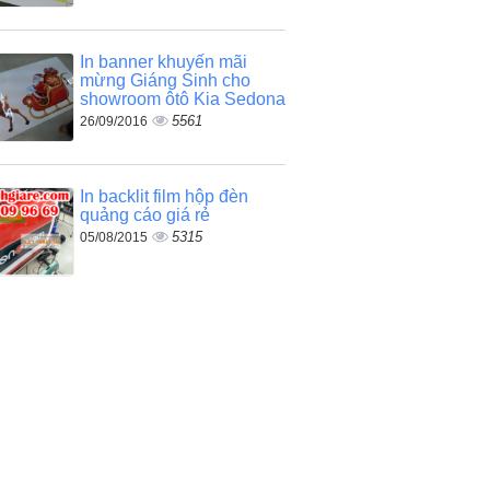
In banner khuyến mãi
mừng Giáng Sinh cho
showroom ôtô Kia Sedona
5561
26/09/2016
In backlit film hộp đèn
quảng cáo giá rẻ
5315
05/08/2015