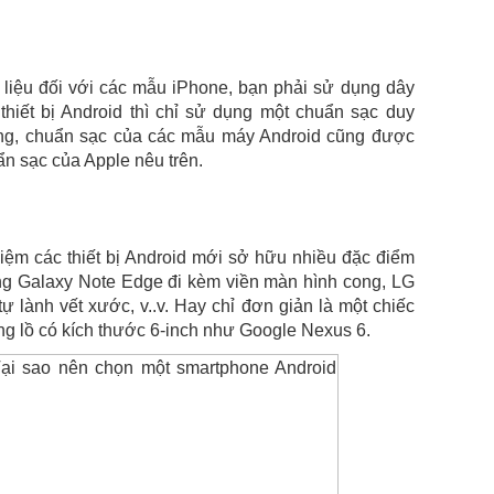
 liệu đối với các mẫu iPhone, bạn phải sử dụng dây
 thiết bị Android thì chỉ sử dụng một chuẩn sạc duy
động, chuẩn sạc của các mẫu máy Android cũng được
n sạc của Apple nêu trên.
hiệm các thiết bị Android mới sở hữu nhiều đặc điểm
g Galaxy Note Edge đi kèm viền màn hình cong, LG
 lành vết xước, v..v. Hay chỉ đơn giản là một chiếc
ổng lồ có kích thước 6-inch như Google Nexus 6.