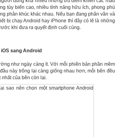
người dùng khá nhiều những ưu điểm khiến các mẫu
ng tùy biến cao, nhiều tính năng hữu ích, phong phú
ừng phân khúc khác nhau. Nếu bạn đang phân vân và
ết bị chạy Android hay iPhone thì đây có lẽ là những
rước khi đưa ra quyết định cuối cùng.
 iOS sang Android
ường như ngày càng ít. Với mỗi phiên bản phần mềm
 đầu này trông lại càng giống nhau hơn, mỗi bên đều
 nhất của bên còn lại.