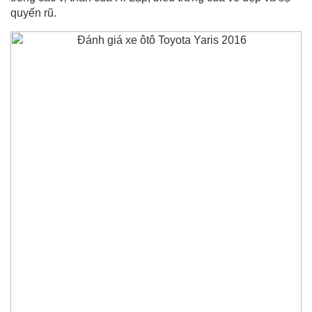
quyến rũ.