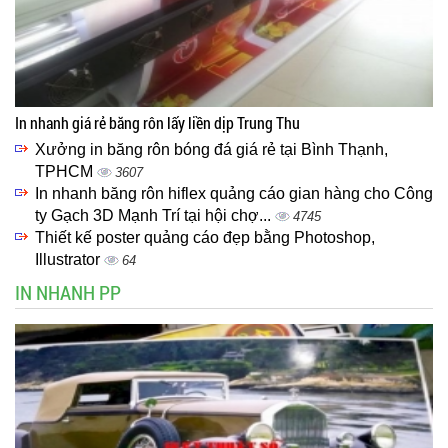
In nhanh giá rẻ băng rôn lấy liền dịp Trung Thu
Xưởng in băng rôn bóng đá giá rẻ tại Bình Thạnh,
TPHCM
3607
In nhanh băng rôn hiflex quảng cáo gian hàng cho Công
ty Gạch 3D Mạnh Trí tại hội chợ...
4745
Thiết kế poster quảng cáo đẹp bằng Photoshop,
Illustrator
64
IN NHANH PP