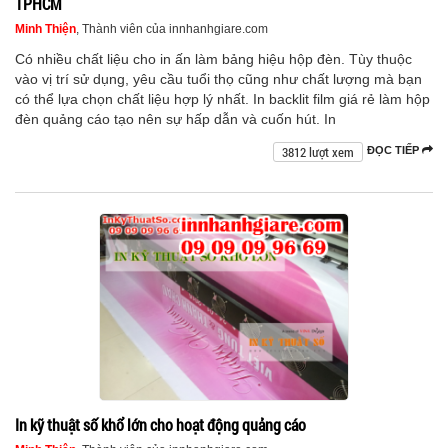
TPHCM
Minh Thiện
, Thành viên của innhanhgiare.com
Có nhiều chất liệu cho in ấn làm bảng hiệu hộp đèn. Tùy thuộc
vào vị trí sử dụng, yêu cầu tuổi thọ cũng như chất lượng mà bạn
có thể lựa chọn chất liệu hợp lý nhất. In backlit film giá rẻ làm hộp
đèn quảng cáo tạo nên sự hấp dẫn và cuốn hút. In
3812 lượt xem
ĐỌC TIẾP
In kỹ thuật số khổ lớn cho hoạt động quảng cáo