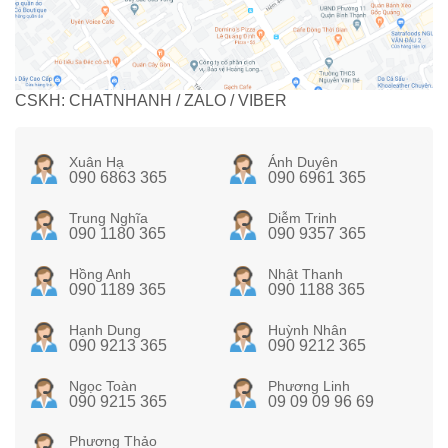
CSKH: CHATNHANH / ZALO / VIBER
Xuân Hạ
Ánh Duyên
090 6863 365
090 6961 365
Trung Nghĩa
Diễm Trinh
090 1180 365
090 9357 365
Hồng Anh
Nhật Thanh
090 1189 365
090 1188 365
Hạnh Dung
Huỳnh Nhân
090 9213 365
090 9212 365
Ngọc Toàn
Phương Linh
090 9215 365
09 09 09 96 69
Phương Thảo