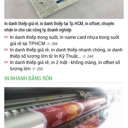
In danh thiếp giá rẻ, in danh thiếp tại Tp.HCM, in offset, chuyên
nhận in cho các công ty, doanh nghiệp
In danh thiếp trong suốt, in name card nhựa trong suốt
giá rẻ tại TPHCM
284
In danh thiếp giá rẻ, in danh thiếp nhanh chóng, in danh
thiếp số lượng lớn từ In Kỹ Thuật...
244
In danh thiếp giá rẻ, in 2 mặt - không màng, in offset số
lượng lớn
250
IN NHANH BĂNG RÔN