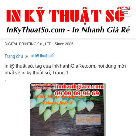
Togg
navig
DIGITAL PRINTING Co., LTD - Since 2006
Trang chủ
in kỹ thuật số
in kỹ thuật số, tag của InNhanhGiaRe.com, nội dung mới
nhất về in kỹ thuật số, Trang 1
.