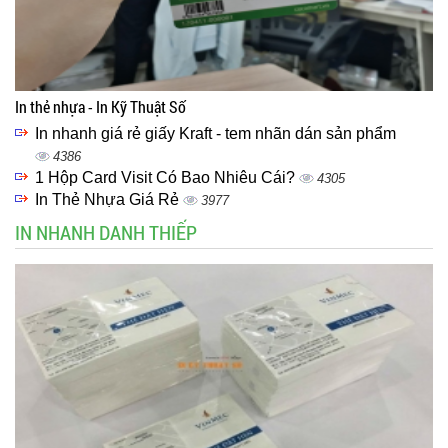
In thẻ nhựa - In Kỹ Thuật Số
In nhanh giá rẻ giấy Kraft - tem nhãn dán sản phẩm
4386
1 Hộp Card Visit Có Bao Nhiêu Cái?
4305
In Thẻ Nhựa Giá Rẻ
3977
IN NHANH DANH THIẾP