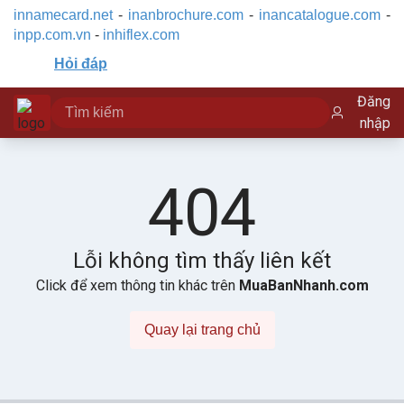
innamecard.net
-
inanbrochure.com
-
inancatalogue.com
-
inpp.com.vn
-
inhiflex.com
Hỏi đáp