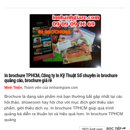
In brochure TPHCM, Công ty In Kỹ Thuật Số chuyên in brochure
quảng cáo, brochure giá rẻ
Minh Thiện
, Thành viên của innhanhgiare.com
Brochure là dạng sản phẩm mà bạn thường bắt gặp nhất tại các
hội thảo, showroom hay hội chợ với mục đích giới thiệu sản
phẩm, giới thiệu dịch vụ. In brochure TPHCM giúp quá trình
quảng bá diễn ra thuận lợi và hiệu quả hơn. In brochure TPHCM
quảng
2971 lượt xem
ĐỌC TIẾP