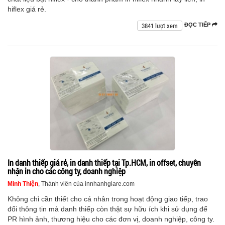
hiflex giá rẻ.
3841 lượt xem
ĐỌC TIẾP
In danh thiếp giá rẻ, in danh thiếp tại Tp.HCM, in offset, chuyên
nhận in cho các công ty, doanh nghiệp
Minh Thiện
, Thành viên của innhanhgiare.com
Không chỉ cần thiết cho cá nhân trong hoạt động giao tiếp, trao
đổi thông tin mà danh thiếp còn thật sự hữu ích khi sử dụng để
PR hình ảnh, thương hiệu cho các đơn vị, doanh nghiệp, công ty.