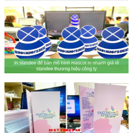
In standee để bàn mô hình mascot in nhanh giá rẻ
standee thương hiệu công ty