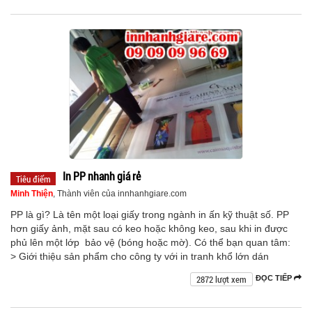
In PP nhanh giá rẻ
Tiêu điểm
Minh Thiện
, Thành viên của innhanhgiare.com
PP là gì? Là tên một loại giấy trong ngành in ấn kỹ thuật số. PP
hơn giấy ảnh, mặt sau có keo hoặc không keo, sau khi in được
phủ lên một lớp bảo vệ (bóng hoặc mờ). Có thể bạn quan tâm:
> Giới thiệu sản phẩm cho công ty với in tranh khổ lớn dán
2872 lượt xem
ĐỌC TIẾP