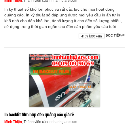
Minh Thiện
, Thành viên của innhanhgiare.com
In kỹ thuật số khổ lớn phục vụ rất đắc lực cho mọi hoạt động
quảng cáo. In kỹ thuật số đáp ứng được mọi yêu cầu in ấn từ in
khổ nhỏ cho đến khổ lớn, từ số lượng ít cho đến số lượng nhiều,
sử dụng trong thời gian ngắn cho đến sản phẩm yêu cầu tuổi
4159 lượt xem
ĐỌC TIẾP
In backlit film hộp đèn quảng cáo giá rẻ
Minh Thiện
, Thành viên của innhanhgiare.com