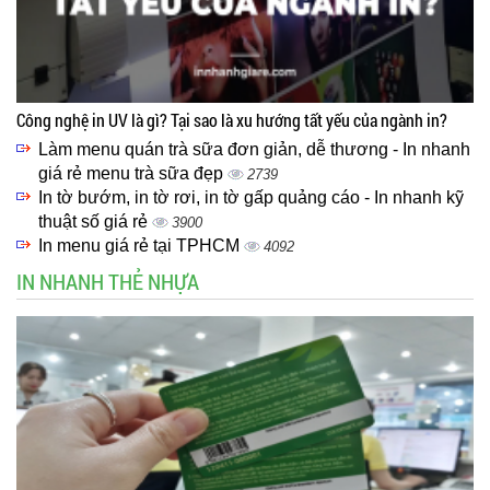
Công nghệ in UV là gì? Tại sao là xu hướng tất yếu của ngành in?
Làm menu quán trà sữa đơn giản, dễ thương - In nhanh
giá rẻ menu trà sữa đẹp
2739
In tờ bướm, in tờ rơi, in tờ gấp quảng cáo - In nhanh kỹ
thuật số giá rẻ
3900
In menu giá rẻ tại TPHCM
4092
IN NHANH THẺ NHỰA