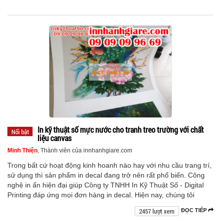
In kỹ thuật số mực nước cho tranh treo trường với chất
Nổi bật
liệu canvas
Minh Thiện
, Thành viên của innhanhgiare.com
Trong bất cứ hoạt động kinh hoanh nào hay với nhu cầu trang trí,
sử dụng thì sản phẩm in decal đang trở nên rất phổ biến. Công
nghệ in ấn hiện đại giúp Công ty TNHH In Kỹ Thuật Số - Digital
Printing đáp ứng mọi đơn hàng in decal. Hiện nay, chúng tôi
2457 lượt xem
ĐỌC TIẾP