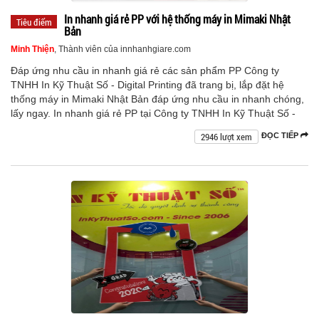
In nhanh giá rẻ PP với hệ thống máy in Mimaki Nhật
Tiêu điểm
Bản
Minh Thiện
, Thành viên của innhanhgiare.com
Đáp ứng nhu cầu in nhanh giá rẻ các sản phẩm PP Công ty
TNHH In Kỹ Thuật Số - Digital Printing đã trang bị, lắp đặt hệ
thống máy in Mimaki Nhật Bản đáp ứng nhu cầu in nhanh chóng,
lấy ngay. In nhanh giá rẻ PP tại Công ty TNHH In Kỹ Thuật Số -
2946 lượt xem
ĐỌC TIẾP