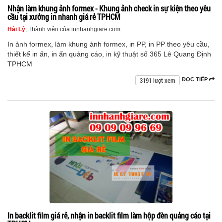
Nhận làm khung ảnh formex - Khung ảnh check in sự kiện theo yêu
cầu tại xưởng in nhanh giá rẻ TPHCM
Hải Lý
, Thành viên của innhanhgiare.com
In ảnh formex, làm khung ảnh formex, in PP, in PP theo yêu cầu,
thiết kế in ấn, in ấn quảng cáo, in kỹ thuật số 365 Lê Quang Định
TPHCM
3191 lượt xem
ĐỌC TIẾP
In backlit film giá rẻ, nhận in backlit film làm hộp đèn quảng cáo tại