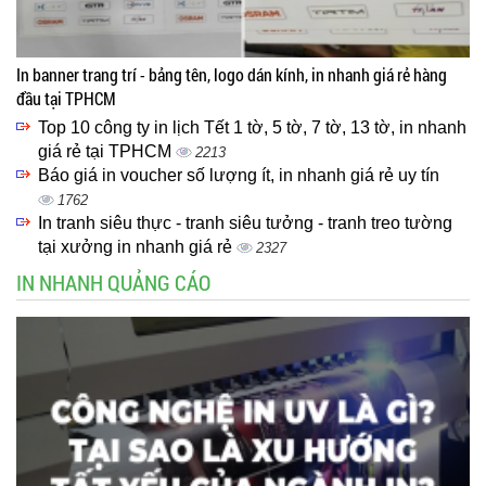
In banner trang trí - bảng tên, logo dán kính, in nhanh giá rẻ hàng
đầu tại TPHCM
Top 10 công ty in lịch Tết 1 tờ, 5 tờ, 7 tờ, 13 tờ, in nhanh
giá rẻ tại TPHCM
2213
Báo giá in voucher số lượng ít, in nhanh giá rẻ uy tín
1762
In tranh siêu thực - tranh siêu tưởng - tranh treo tường
tại xưởng in nhanh giá rẻ
2327
IN NHANH QUẢNG CÁO