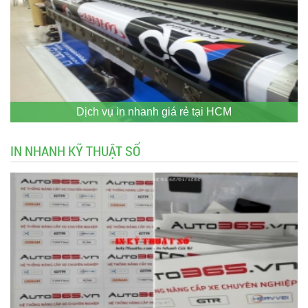
Dịch vụ in nhanh giá rẻ tại HCM
IN NHANH KỸ THUẬT SỐ