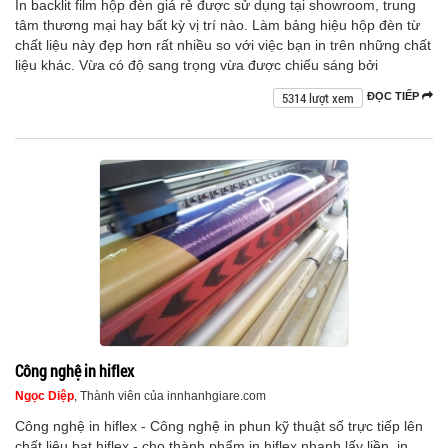
In backlit film hộp đèn giá rẻ được sử dụng tại showroom, trung
tâm thương mại hay bất kỳ vị trí nào. Làm bảng hiệu hộp đèn từ
chất liệu này đẹp hơn rất nhiều so với việc bạn in trên những chất
liệu khác. Vừa có độ sang trọng vừa được chiếu sáng bởi
5314 lượt xem
ĐỌC TIẾP
Công nghệ in hiflex
Ngọc Diệp
, Thành viên của innhanhgiare.com
Công nghệ in hiflex - Công nghệ in phun kỹ thuật số trực tiếp lên
chất liệu bạt hiflex - cho thành phẩm in hiflex nhanh lấy liền, in