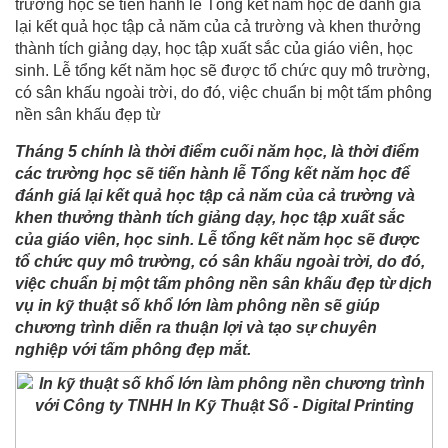
trường học sẽ tiến hành lễ Tổng kết năm học để đánh giá
lại kết quả học tập cả năm của cả trường và khen thưởng
thành tích giảng dạy, học tập xuất sắc của giáo viên, học
sinh. Lễ tổng kết năm học sẽ được tổ chức quy mô trường,
có sân khấu ngoài trời, do đó, việc chuẩn bị một tấm phông
nền sân khấu đẹp từ
Tháng 5 chính là thời điểm cuối năm học, là thời điểm
các trường học sẽ tiến hành lễ Tổng kết năm học để
đánh giá lại kết quả học tập cả năm của cả trường và
khen thưởng thành tích giảng dạy, học tập xuất sắc
của giáo viên, học sinh. Lễ tổng kết năm học sẽ được
tổ chức quy mô trường, có sân khấu ngoài trời, do đó,
việc chuẩn bị một tấm phông nền sân khấu đẹp từ dịch
vụ in kỹ thuật số khổ lớn làm phông nền sẽ giúp
chương trình diễn ra thuận lợi và tạo sự chuyên
nghiệp với tấm phông đẹp mắt.