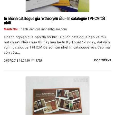
In nhanh catalogue giá rẻ theo yêu cầu - In catalogue TPHCM tốt
nhất
Mãnh Nhi
, Thành viên của innhanhgiare.com
Doanh nghiệp của bạn đã sở hữu 1 cuốn catalogue đẹp và thu
hút chưa? Nếu chưa thì hãy liên hệ In Kỹ Thuật Số ngay, đặt dịch
vụ in catalogue TPHCM để sở hữu nhé! In catalogue vừa đẹp mà
còn vừa...
1738
09/07/2018 16:03:10
ĐỌC TIẾP