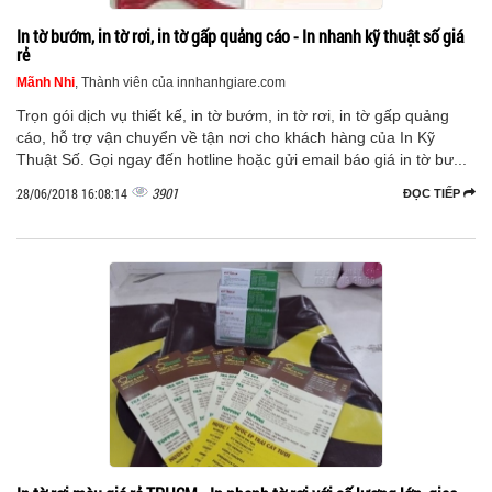
In tờ bướm, in tờ rơi, in tờ gấp quảng cáo - In nhanh kỹ thuật số giá
rẻ
Mãnh Nhi
, Thành viên của innhanhgiare.com
Trọn gói dịch vụ thiết kế, in tờ bướm, in tờ rơi, in tờ gấp quảng
cáo, hỗ trợ vận chuyển về tận nơi cho khách hàng của In Kỹ
Thuật Số. Gọi ngay đến hotline hoặc gửi email báo giá in tờ bư...
3901
28/06/2018 16:08:14
ĐỌC TIẾP