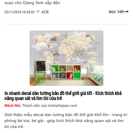
soạn cho Giáng Sinh sắp đến.
4378
22/11/2018 10:54:03
ĐỌC TIẾP
In nhanh decal dán tường bản đồ thế giới giá tốt - Kích thích khả
năng quan sát và tìm tòi của trẻ
Mãnh Nhi
, Thành viên của innhanhgiare.com
Giới thiệu mẫu decal dán tường bản đồ thế giới khổ lớn - trang trí
phòng bé trai, bé gái - giúp kích thích khả năng quan sát và tìm
tòi của trẻ.