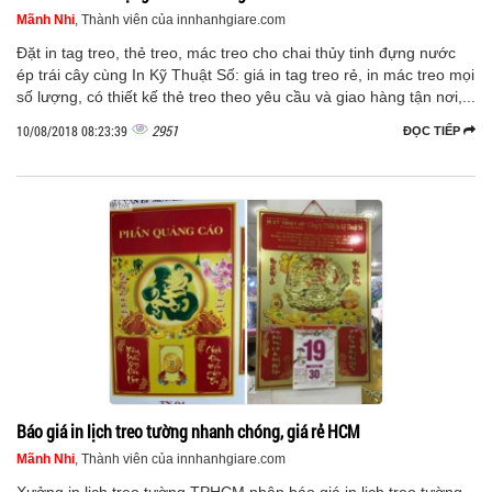
Mãnh Nhi
, Thành viên của innhanhgiare.com
Đặt in tag treo, thẻ treo, mác treo cho chai thủy tinh đựng nước
ép trái cây cùng In Kỹ Thuật Số: giá in tag treo rẻ, in mác treo mọi
số lượng, có thiết kế thẻ treo theo yêu cầu và giao hàng tận nơi,...
2951
10/08/2018 08:23:39
ĐỌC TIẾP
Báo giá in lịch treo tường nhanh chóng, giá rẻ HCM
Mãnh Nhi
, Thành viên của innhanhgiare.com