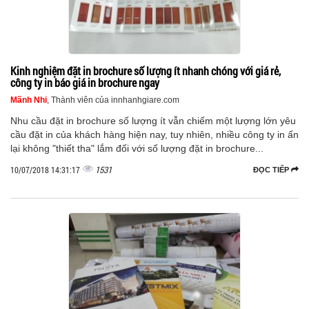
Kinh nghiệm đặt in brochure số lượng ít nhanh chóng với giá rẻ,
công ty in báo giá in brochure ngay
Mãnh Nhi
, Thành viên của innhanhgiare.com
Nhu cầu đặt in brochure số lượng ít vẫn chiếm một lượng lớn yêu
cầu đặt in của khách hàng hiện nay, tuy nhiên, nhiều công ty in ấn
lại không "thiết tha" lắm đối với số lượng đặt in brochure...
1531
10/07/2018 14:31:17
ĐỌC TIẾP