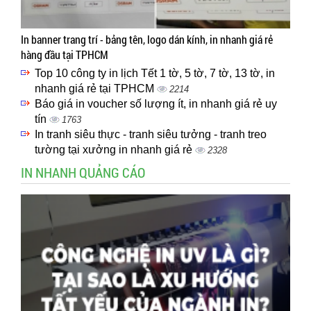
In banner trang trí - bảng tên, logo dán kính, in nhanh giá rẻ
hàng đầu tại TPHCM
Top 10 công ty in lịch Tết 1 tờ, 5 tờ, 7 tờ, 13 tờ, in
nhanh giá rẻ tại TPHCM
2214
Báo giá in voucher số lượng ít, in nhanh giá rẻ uy
tín
1763
In tranh siêu thực - tranh siêu tưởng - tranh treo
tường tại xưởng in nhanh giá rẻ
2328
IN NHANH QUẢNG CÁO