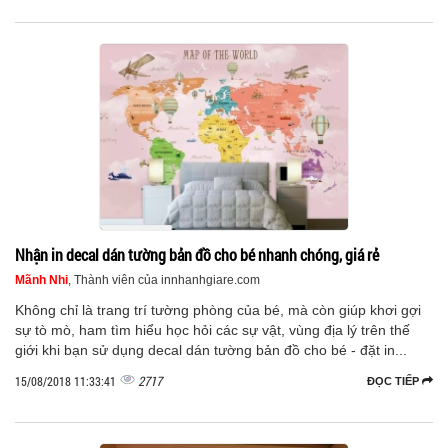
Nhận in decal dán tường bản đồ cho bé nhanh chóng, giá rẻ
Mãnh Nhi
, Thành viên của innhanhgiare.com
Không chỉ là trang trí tường phòng của bé, mà còn giúp khơi gợi
sự tò mò, ham tìm hiểu học hỏi các sự vật, vùng địa lý trên thế
giới khi bạn sử dụng decal dán tường bản đồ cho bé - đặt in...
2717
15/08/2018 11:33:41
ĐỌC TIẾP