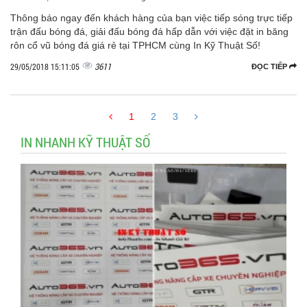
Thông báo ngay đến khách hàng của bạn việc tiếp sóng trực tiếp
trận đấu bóng đá, giải đấu bóng đá hấp dẫn với việc đặt in băng
rôn cổ vũ bóng đá giá rẻ tại TPHCM cùng In Kỹ Thuật Số!
3611
29/05/2018 15:11:05
ĐỌC TIẾP
1
2
3
IN NHANH KỸ THUẬT SỐ