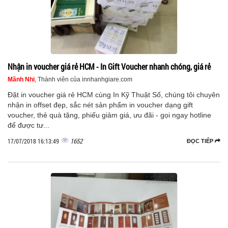
Nhận in voucher giá rẻ HCM - In Gift Voucher nhanh chóng, giá rẻ
Mãnh Nhi
, Thành viên của innhanhgiare.com
Đặt in voucher giá rẻ HCM cùng In Kỹ Thuật Số, chúng tôi chuyên
nhận in offset đẹp, sắc nét sản phẩm in voucher dạng gift
voucher, thẻ quà tặng, phiếu giảm giá, ưu đãi - gọi ngay hotline
để được tư...
1652
17/07/2018 16:13:49
ĐỌC TIẾP