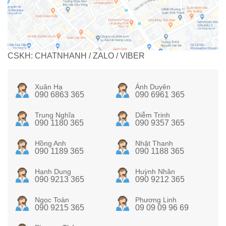
CSKH: CHATNHANH / ZALO / VIBER
Xuân Hạ
Ánh Duyên
090 6863 365
090 6961 365
Trung Nghĩa
Diễm Trinh
090 1180 365
090 9357 365
Hồng Anh
Nhật Thanh
090 1189 365
090 1188 365
Hạnh Dung
Huỳnh Nhân
090 9213 365
090 9212 365
Ngọc Toàn
Phương Linh
090 9215 365
09 09 09 96 69