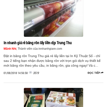
In nhanh giá rẻ băng rôn lấy liền dịp Trung Thu
Mãnh Nhi
, Thành viên của innhanhgiare.com
Đặt in băng rôn Trung Thu giá rẻ lấy liền tại In Kỹ Thuật Số - chỉ
sau 2 tiếng bạn nhận được băng rôn với trọn gói dịch vụ thiết kế
mới băng rôn theo yêu cầu, in băng rôn, gia công ngay! Và c...
3519
01/08/2018 14:56:58
ĐỌC TIẾP