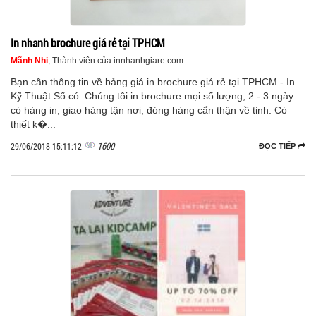
In nhanh brochure giá rẻ tại TPHCM
Mãnh Nhi
, Thành viên của innhanhgiare.com
Bạn cần thông tin về bảng giá in brochure giá rẻ tại TPHCM - In
Kỹ Thuật Số có. Chúng tôi in brochure mọi số lượng, 2 - 3 ngày
có hàng in, giao hàng tận nơi, đóng hàng cẩn thận về tỉnh. Có
thiết k�...
1600
29/06/2018 15:11:12
ĐỌC TIẾP