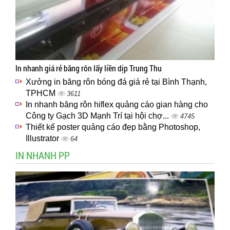
In nhanh giá rẻ băng rôn lấy liền dịp Trung Thu
Xưởng in băng rôn bóng đá giá rẻ tại Bình Thạnh,
TPHCM
3611
In nhanh băng rôn hiflex quảng cáo gian hàng cho
Công ty Gạch 3D Mạnh Trí tại hội chợ...
4745
Thiết kế poster quảng cáo đẹp bằng Photoshop,
Illustrator
64
IN NHANH PP