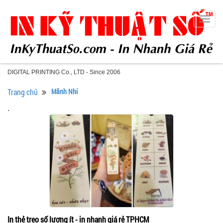
Togg
navig
DIGITAL PRINTING Co., LTD - Since 2006
Trang chủ
Mãnh Nhi
.
In thẻ treo số lượng ít - in nhanh giá rẻ TPHCM