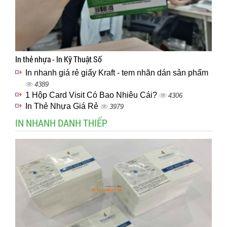
In thẻ nhựa - In Kỹ Thuật Số
In nhanh giá rẻ giấy Kraft - tem nhãn dán sản phẩm
4389
1 Hộp Card Visit Có Bao Nhiêu Cái?
4306
In Thẻ Nhựa Giá Rẻ
3979
IN NHANH DANH THIẾP