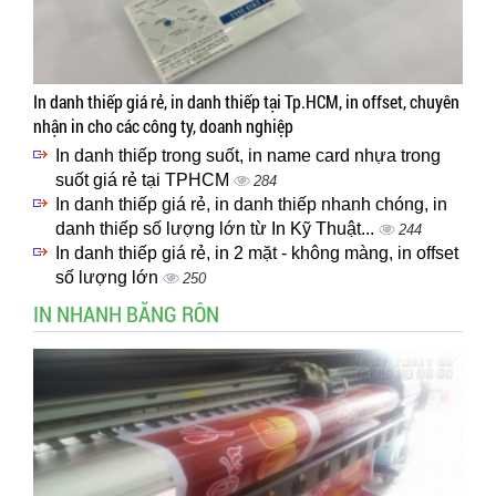
In danh thiếp giá rẻ, in danh thiếp tại Tp.HCM, in offset, chuyên
nhận in cho các công ty, doanh nghiệp
In danh thiếp trong suốt, in name card nhựa trong
suốt giá rẻ tại TPHCM
284
In danh thiếp giá rẻ, in danh thiếp nhanh chóng, in
danh thiếp số lượng lớn từ In Kỹ Thuật...
244
In danh thiếp giá rẻ, in 2 mặt - không màng, in offset
số lượng lớn
250
IN NHANH BĂNG RÔN