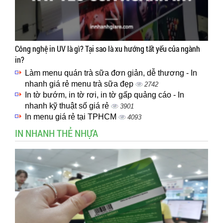
Công nghệ in UV là gì? Tại sao là xu hướng tất yếu của ngành
in?
Làm menu quán trà sữa đơn giản, dễ thương - In
nhanh giá rẻ menu trà sữa đẹp
2742
In tờ bướm, in tờ rơi, in tờ gấp quảng cáo - In
nhanh kỹ thuật số giá rẻ
3901
In menu giá rẻ tại TPHCM
4093
IN NHANH THẺ NHỰA