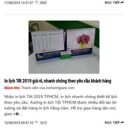
2452
17/08/2018 14:51:47
ĐỌC TIẾP
In lịch Tết 2019 giá rẻ, nhanh chóng theo yêu cầu khách hàng
Mãnh Nhi
, Thành viên của innhanhgiare.com
Nhận in lịch Tết 2019 TPHCM, in lịch nhanh chóng thiết kế lịch
theo yêu cầu. Xưởng in lịch Tết TPHCM được nhiều đối tác tin
tưởng và đặt hàng in lịch hằng năm. Hỗ trợ giao hàng tận nơi,
giao v�...
1513
16/08/2018 09:47:10
ĐỌC TIẾP