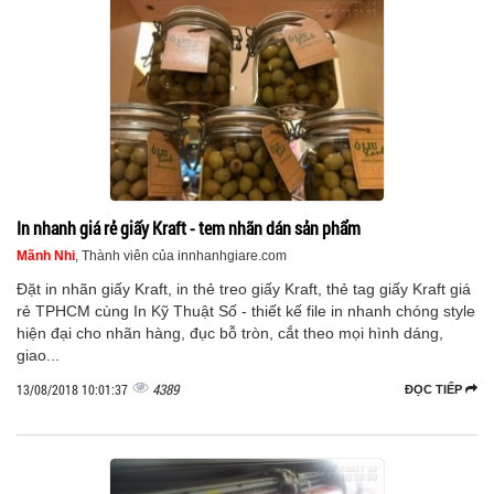
In nhanh giá rẻ giấy Kraft - tem nhãn dán sản phẩm
Mãnh Nhi
, Thành viên của innhanhgiare.com
Đặt in nhãn giấy Kraft, in thẻ treo giấy Kraft, thẻ tag giấy Kraft giá
rẻ TPHCM cùng In Kỹ Thuật Số - thiết kế file in nhanh chóng style
hiện đại cho nhãn hàng, đục bỗ tròn, cắt theo mọi hình dáng,
giao...
4389
13/08/2018 10:01:37
ĐỌC TIẾP