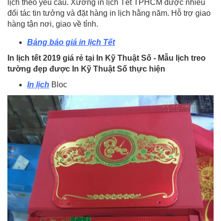
lịch theo yêu cầu. Xưởng in lịch Tết TPHCM được nhiều
đối tác tin tưởng và đặt hàng in lịch hằng năm. Hỗ trợ giao
hàng tận nơi, giao về tỉnh.
Bảng báo giá in lịch Tết
In lịch tết 2019 giá rẻ tại In Kỹ Thuật Số - Mẫu lịch treo
tường đẹp được In Kỹ Thuật Số thực hiện
In lịch
Bloc