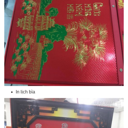
In lịch bìa