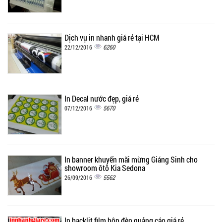
Dịch vụ in nhanh giá rẻ tại HCM
6260
22/12/2016
In Decal nước đẹp, giá rẻ
5670
07/12/2016
In banner khuyến mãi mừng Giáng Sinh cho
showroom ôtô Kia Sedona
5562
26/09/2016
In backlit film hộp đèn quảng cáo giá rẻ