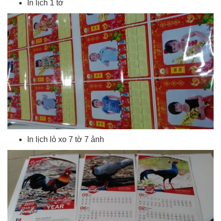
In lịch 1 tờ
In lịch lò xo 7 tờ 7 ảnh