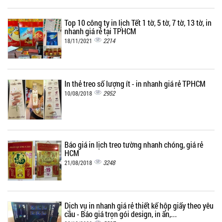
Top 10 công ty in lịch Tết 1 tờ, 5 tờ, 7 tờ, 13 tờ, in
nhanh giá rẻ tại TPHCM
2214
18/11/2021
In thẻ treo số lượng ít - in nhanh giá rẻ TPHCM
2952
10/08/2018
Báo giá in lịch treo tường nhanh chóng, giá rẻ
HCM
3248
21/08/2018
Dịch vụ in nhanh giá rẻ thiết kế hộp giấy theo yêu
cầu - Báo giá trọn gói design, in ấn,...