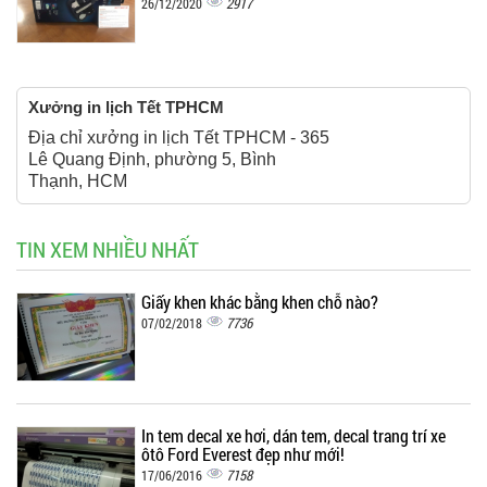
2917
26/12/2020
Xưởng in lịch Tết TPHCM
Địa chỉ xưởng in lịch Tết TPHCM - 365
Lê Quang Định, phường 5, Bình
Thạnh, HCM
TIN XEM NHIỀU NHẤT
Giấy khen khác bằng khen chỗ nào?
7736
07/02/2018
In tem decal xe hơi, dán tem, decal trang trí xe
ôtô Ford Everest đẹp như mới!
7158
17/06/2016