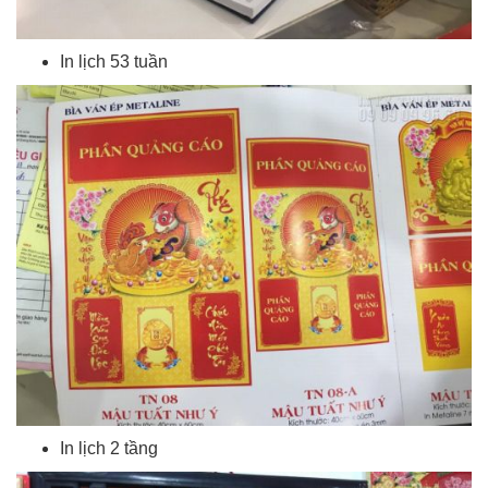
In lịch 53 tuần
In lịch 2 tầng