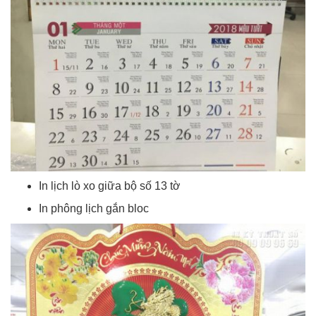
In lịch lò xo giữa bộ số 13 tờ
In phông lịch gắn bloc