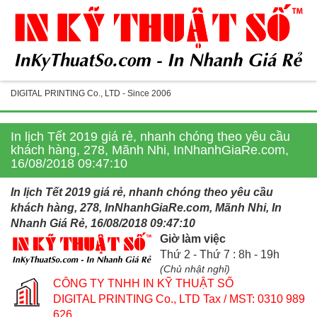
DIGITAL PRINTING Co., LTD - Since 2006
In lịch Tết 2019 giá rẻ, nhanh chóng theo yêu cầu
khách hàng, 278, Mãnh Nhi, InNhanhGiaRe.com,
16/08/2018 09:47:10
In lịch Tết 2019 giá rẻ, nhanh chóng theo yêu cầu
khách hàng, 278, InNhanhGiaRe.com, Mãnh Nhi, In
Nhanh Giá Rẻ, 16/08/2018 09:47:10
Giờ làm việc
Thứ 2 - Thứ 7 : 8h - 19h
(Chủ nhật nghỉ)
CÔNG TY TNHH IN KỸ THUẬT SỐ
DIGITAL PRINTING Co., LTD
Tax / MST: 0310 989
626