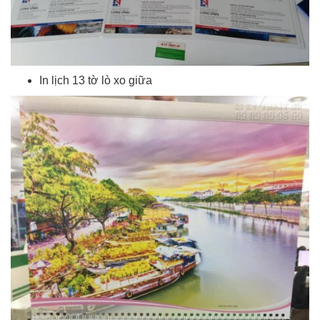
In lịch 13 tờ lò xo giữa