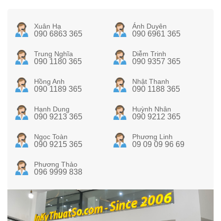
Xuân Hạ
Ánh Duyên
090 6863 365
090 6961 365
Trung Nghĩa
Diễm Trinh
090 1180 365
090 9357 365
Hồng Anh
Nhật Thanh
090 1189 365
090 1188 365
Hạnh Dung
Huỳnh Nhân
090 9213 365
090 9212 365
Ngọc Toàn
Phương Linh
090 9215 365
09 09 09 96 69
Phương Thảo
096 9999 838