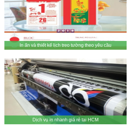
In ấn và thiết kế lịch treo tường theo yêu cầu
Dịch vụ in nhanh giá rẻ tại HCM