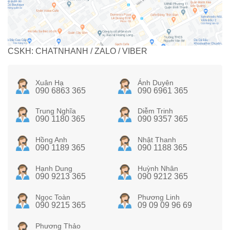
CSKH: CHATNHANH / ZALO / VIBER
Xuân Hạ
Ánh Duyên
090 6863 365
090 6961 365
Trung Nghĩa
Diễm Trinh
090 1180 365
090 9357 365
Hồng Anh
Nhật Thanh
090 1189 365
090 1188 365
Hạnh Dung
Huỳnh Nhân
090 9213 365
090 9212 365
Ngọc Toàn
Phương Linh
090 9215 365
09 09 09 96 69
Phương Thảo