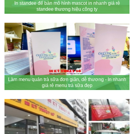
In standee để bàn mô hình mascot in nhanh giá rẻ
standee thương hiệu công ty
Làm menu quán trà sữa đơn giản, dễ thương - In nhanh
giá rẻ menu trà sữa đẹp