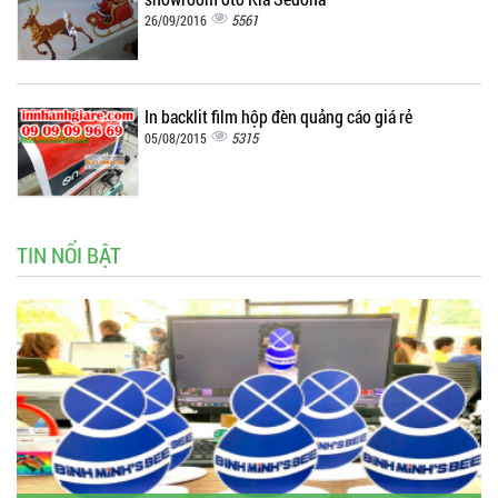
5561
26/09/2016
In backlit film hộp đèn quảng cáo giá rẻ
5315
05/08/2015
TIN NỔI BẬT