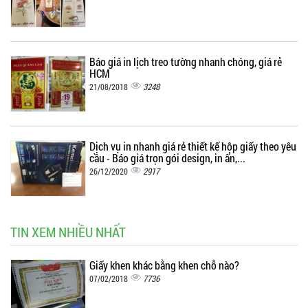
Báo giá in lịch treo tường nhanh chóng, giá rẻ
HCM
3248
21/08/2018
Dịch vụ in nhanh giá rẻ thiết kế hộp giấy theo yêu
cầu - Báo giá trọn gói design, in ấn,...
2917
26/12/2020
TIN XEM NHIỀU NHẤT
Giấy khen khác bằng khen chỗ nào?
7736
07/02/2018