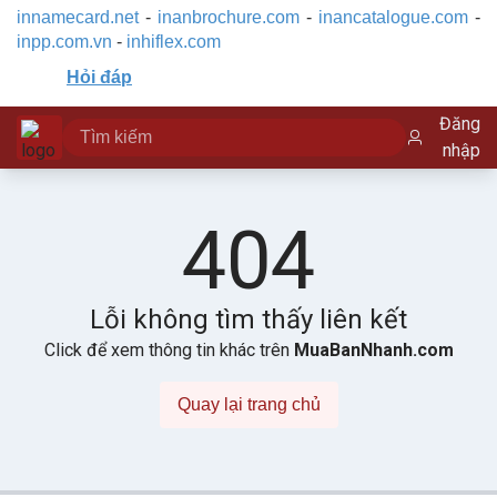
innamecard.net
-
inanbrochure.com
-
inancatalogue.com
-
inpp.com.vn
-
inhiflex.com
Hỏi đáp