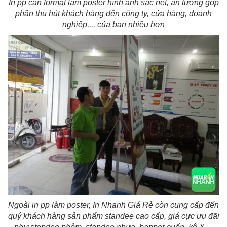
In pp cán format làm poster hình ảnh sắc nét, ấn tượng góp
phần thu hút khách hàng đến công ty, cửa hàng, doanh
nghiệp,... của bạn nhiều hơn
Ngoài in pp làm poster, In Nhanh Giá Rẻ còn cung cấp đến
quý khách hàng sản phẩm standee cao cấp, giá cực ưu đãi