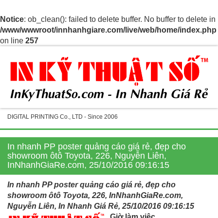
Notice
: ob_clean(): failed to delete buffer. No buffer to delete in
/www/wwwroot/innhanhgiare.com/live/web/home/index.php
on line
257
DIGITAL PRINTING Co., LTD - Since 2006
In nhanh PP poster quảng cáo giá rẻ, đẹp cho
showroom ôtô Toyota, 226, Nguyễn Liên,
InNhanhGiaRe.com, 25/10/2016 09:16:15
In nhanh PP poster quảng cáo giá rẻ, đẹp cho
showroom ôtô Toyota, 226, InNhanhGiaRe.com,
Nguyễn Liên, In Nhanh Giá Rẻ, 25/10/2016 09:16:15
Giờ làm việc