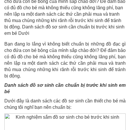
cho đứa con bé bỏng của mình sắp chào đời? Để đảm bảo
có đủ đồ cho bé mà không thiếu cũng không lãng phí, bạn
nên lập ra một danh sách các thứ cần phải mua và tranh
thủ mua chúng những khi rãnh rỗi trước khi sinh để tránh
bị động. Danh sách đồ sơ sinh cần chuẩn bị trước khi sinh
em bé Dưới
Bạn đang lo lắng vì không biết chuẩn bị những đồ đạc gì
cho đứa con bé bỏng của mình sắp chào đời? Để đảm bảo
có đủ đồ cho bé mà không thiếu cũng không lãng phí, bạn
nên lập ra một danh sách các thứ cần phải mua và tranh
thủ mua chúng những khi rãnh rỗi trước khi sinh để tránh
bị động.
Danh sách đồ sơ sinh cần chuẩn bị trước khi sinh em
bé
Dưới đây là danh sách các đồ sơ sinh cần thiết cho bé mà
chúng tôi nghĩ bạn nên chuẩn bị: