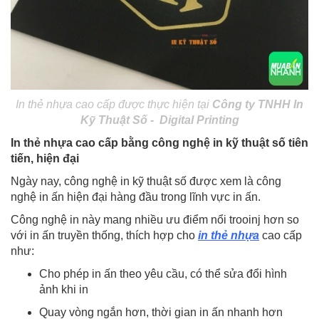
In thẻ nhựa cao cấp được thực hiện tại
Công ty TNHH In
Kỹ Thuật Số - Digital Printing
In thẻ nhựa cao cấp bằng công nghệ in kỹ thuật số tiên
tiến, hiện đại
Ngày nay, công nghệ in kỹ thuật số được xem là công
nghệ in ấn hiện đại hàng đầu trong lĩnh vực in ấn.
Công nghệ in này mang nhiều ưu điểm nổi trooinj hơn so
với in ấn truyền thống, thích hợp cho
in thẻ nhựa
cao cấp
như:
Cho phép in ấn theo yêu cầu, có thể sửa đổi hình
ảnh khi in
Quay vòng ngắn hơn, thời gian in ấn nhanh hơn