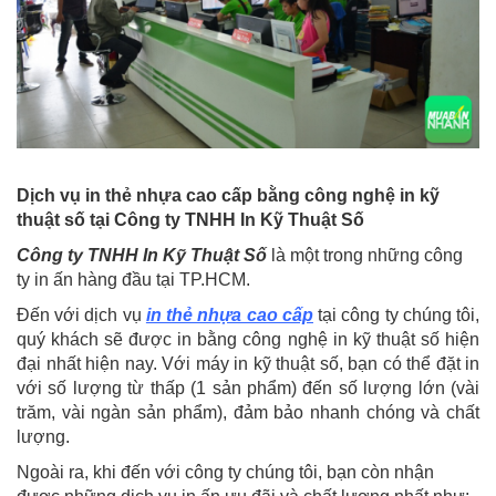
Dịch vụ in thẻ nhựa cao cấp bằng công nghệ in kỹ
thuật số tại Công ty TNHH In Kỹ Thuật Số
Công ty TNHH In Kỹ Thuật Số
là một trong những công
ty in ấn hàng đầu tại TP.HCM.
Đến với dịch vụ
in thẻ nhựa cao cấp
tại công ty chúng tôi,
quý khách sẽ được in bằng công nghệ in kỹ thuật số hiện
đại nhất hiện nay. Với máy in kỹ thuật số, bạn có thể đặt in
với số lượng từ thấp (1 sản phẩm) đến số lượng lớn (vài
trăm, vài ngàn sản phẩm), đảm bảo nhanh chóng và chất
lượng.
Ngoài ra, khi đến với công ty chúng tôi, bạn còn nhận