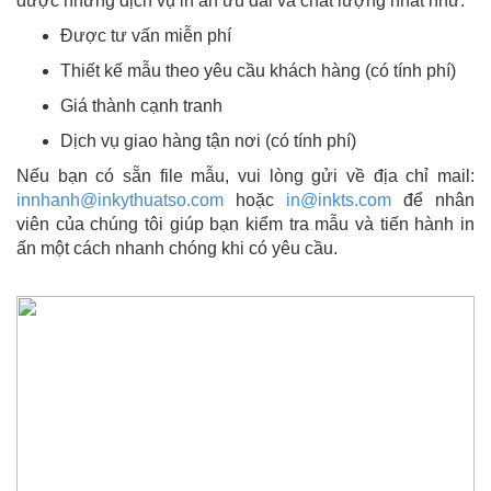
được những dịch vụ in ấn ưu đãi và chất lượng nhất như:
Được tư vấn miễn phí
Thiết kế mẫu theo yêu cầu khách hàng (có tính phí)
Giá thành cạnh tranh
Dịch vụ giao hàng tận nơi (có tính phí)
Nếu bạn có sẵn file mẫu, vui lòng gửi về địa chỉ mail:
innhanh@inkythuatso.com
hoặc
in@inkts.com
để nhân
viên của chúng tôi giúp bạn kiểm tra mẫu và tiến hành in
ấn một cách nhanh chóng khi có yêu cầu.