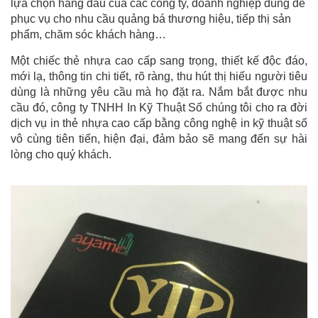
lựa chọn hàng đầu của các công ty, doanh nghiệp dùng để
phục vụ cho nhu cầu quảng bá thương hiệu, tiếp thị sản
phẩm, chăm sóc khách hàng…
Một chiếc thẻ nhựa cao cấp sang trọng, thiết kế độc đáo,
mới lạ, thông tin chi tiết, rõ ràng, thu hút thị hiếu người tiêu
dùng là những yêu cầu mà họ đặt ra. Nắm bắt được nhu
cầu đó, công ty TNHH In Kỹ Thuật Số chúng tôi cho ra đời
dịch vụ in thẻ nhựa cao cấp bằng công nghệ in kỹ thuật số
vô cùng tiên tiến, hiện đại, đảm bảo sẽ mang đến sự hài
lòng cho quý khách.