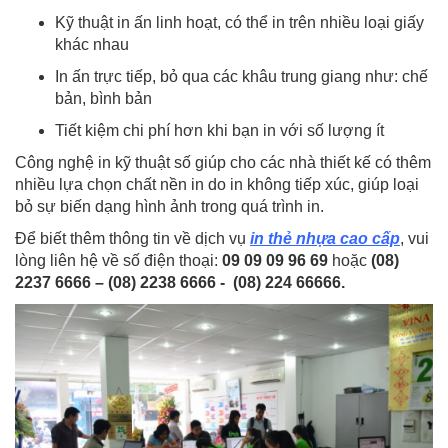
Kỹ thuật in ấn linh hoạt, có thể in trên nhiều loại giấy
khác nhau
In ấn trực tiếp, bỏ qua các khâu trung giang như: chế
bản, bình bản
Tiết kiệm chi phí hơn khi bạn in với số lượng ít
Công nghệ in kỹ thuật số giúp cho các nhà thiết kế có thêm
nhiều lựa chọn chất nền in do in không tiếp xúc, giúp loại
bỏ sự biến dạng hình ảnh trong quá trình in.
Để biết thêm thông tin về dịch vụ
in thẻ nhựa cao cấp
, vui
lòng liên hệ về số điện thoại:
09 09 09 96 69
hoặc
(08)
2237 6666 – (08) 2238 6666 - (08) 224 66666
.